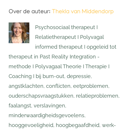
Over de auteur:
Thekla van Middendorp
Psychosociaal therapeut I
Relatietherapeut I Polyvagal
informed therapeut I opgeleid tot
therapeut in Past Reality Integration -
methode I Polyvagaal Theorie I Therapie I
Coaching I bij burn-out, depressie,
angstklachten, conflicten, eetproblemen,
ouderschapsvraagstukken, relatieproblemen,
faalangst, verslavingen,
minderwaardigheidsgevoelens,
hooggevoeligheid, hoogbegaafdheid, werk-