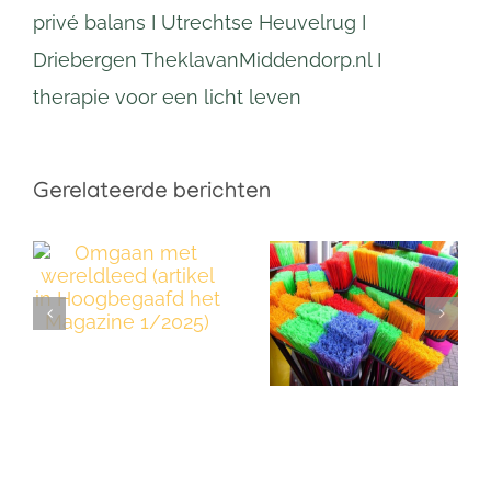
privé balans I Utrechtse Heuvelrug I
Driebergen TheklavanMiddendorp.nl I
therapie voor een licht leven
Gerelateerde berichten