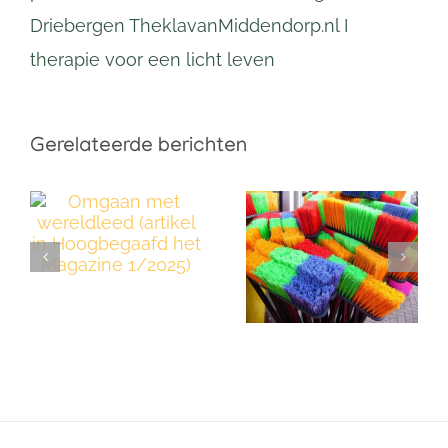
Driebergen TheklavanMiddendorp.nl I
therapie voor een licht leven
Gerelateerde berichten